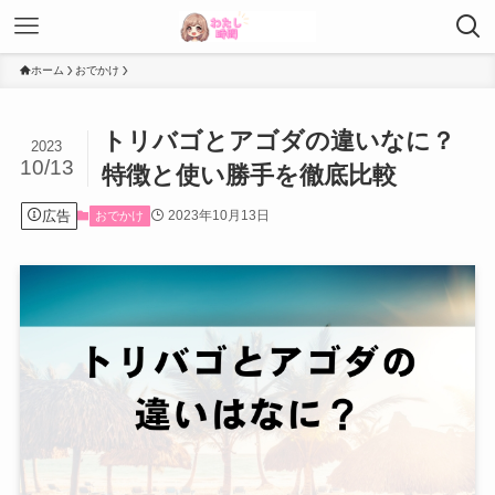
ホーム
おでかけ
トリバゴとアゴダの違いなに？
2023
10/13
特徴と使い勝手を徹底比較
広告
2023年10月13日
おでかけ