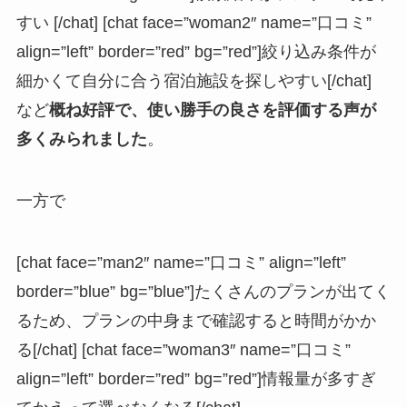
すい [/chat] [chat face=”woman2″ name=”口コミ”
align=”left” border=”red” bg=”red”]絞り込み条件が
細かくて自分に合う宿泊施設を探しやすい[/chat]
など
概ね好評で、使い勝手の良さを評価する声が
多くみられました
。
一方で
[chat face=”man2″ name=”口コミ” align=”left”
border=”blue” bg=”blue”]たくさんのプランが出てく
るため、プランの中身まで確認すると時間がかか
る[/chat] [chat face=”woman3″ name=”口コミ”
align=”left” border=”red” bg=”red”]情報量が多すぎ