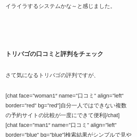
イライラするシステムかな～と感じました。
トリバゴの口コミと評判をチェック
さて気になるトリバゴの評判ですが、
[chat face=”woman1″ name=”口コミ” align=”left”
border=”red” bg=”red”]自分一人ではできない複数
の予約サイトの比較が一度にできて便利[/chat]
[chat face=”man1″ name=”口コミ” align=”left”
border=”blue” bg=”blue”]検索結果がシンプルで見や