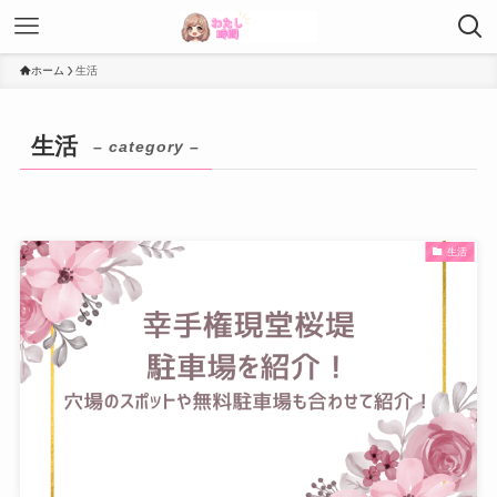
ホーム
生活
生活
– category –
生活