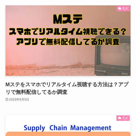
生活
Mステをスマホでリアルタイム視聴する方法は？アプ
リで無料配信してるか調査
2023年9月5日
生活