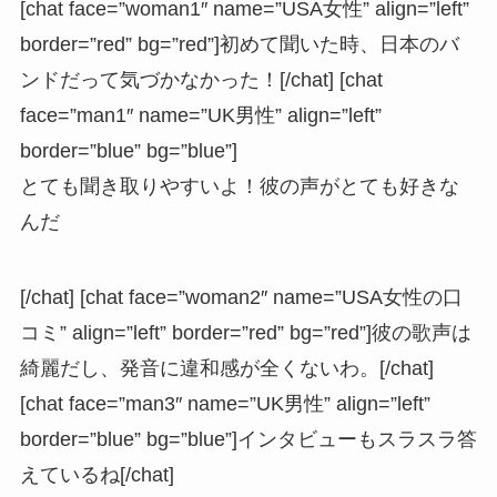
[chat face=”woman1″ name=”USA女性” align=”left”
border=”red” bg=”red”]初めて聞いた時、日本のバ
ンドだって気づかなかった！[/chat] [chat
face=”man1″ name=”UK男性” align=”left”
border=”blue” bg=”blue”]
とても聞き取りやすいよ！彼の声がとても好きな
んだ
[/chat] [chat face=”woman2″ name=”USA女性の口
コミ” align=”left” border=”red” bg=”red”]彼の歌声は
綺麗だし、発音に違和感が全くないわ。[/chat]
[chat face=”man3″ name=”UK男性” align=”left”
border=”blue” bg=”blue”]インタビューもスラスラ答
えているね[/chat]