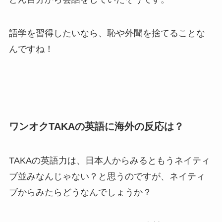
語学を習得したいなら、恥や外聞を捨てることな
んですね！
ワンオクTAKAの英語に海外の反応は？
TAKAの英語力は、日本人からみるともうネイティ
ブ並みなんじゃない？と思うのですが、ネイティ
ブからみたらどうなんでしょうか？