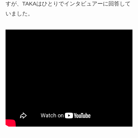
すが、TAKAはひとりでインタビュアーに回答して
いました。