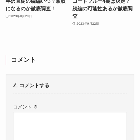
半沢直樹の続編いつ？頭取
コードブルー4期は決定？
になるのか徹底調査！
続編の可能性あるか徹底調
査
2023年9月28日
2023年9月22日
コメント
コメントする
コメント
※