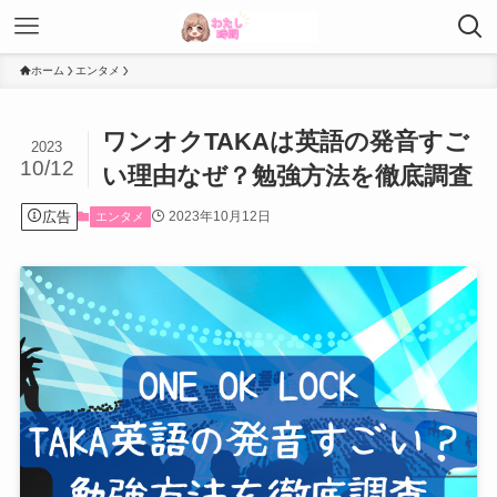
ホーム
エンタメ
ワンオクTAKAは英語の発音すご
2023
10/12
い理由なぜ？勉強方法を徹底調査
広告
2023年10月12日
エンタメ