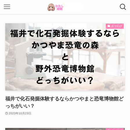
おでかけ
福井で化石発掘体験するならかつやまと恐竜博物館ど
っちがいい？
2023年10月23日