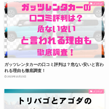
おでかけ
ガッツレンタカーの口コミ評判は？危ない安いと言わ
れる理由も徹底調査！
2023年10月15日
おでかけ