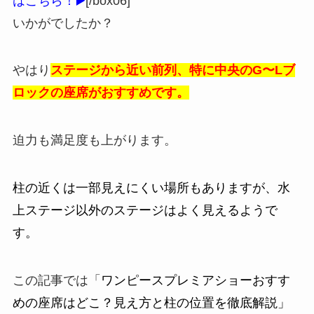
はこちら！▶️
[/box06]
いかがでしたか？
やはり
ステージから近い前列、特に中央のG〜Lブ
ロックの座席がおすすめです。
迫力も満足度も上がります。
柱の近くは一部見えにくい場所もありますが、水
上ステージ以外のステージはよく見えるようで
す。
この記事では「
ワンピースプレミアショーおすす
めの座席はどこ？見え方と柱の位置を徹底解説」