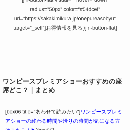
radius=”50px” color=”#54dcef”
url=”https://sakakimikura.jp/onepureasobyu”
target=”_self”]お得情報を見る[/jin-button-flat]
ワンピースプレミアショーおすすめの座
席どこ？｜まとめ
[box06 title=”あわせて読みたい”]
ワンピースプレミ
アショーの終わる時間や帰りの時間が気になる方