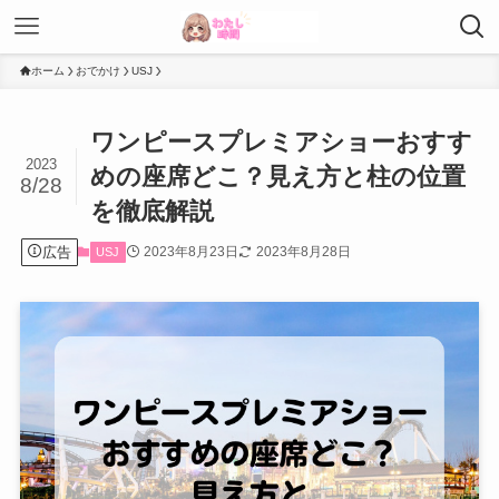
ホーム
おでかけ
USJ
ワンピースプレミアショーおすす
2023
めの座席どこ？見え方と柱の位置
8/28
を徹底解説
広告
2023年8月23日
2023年8月28日
USJ