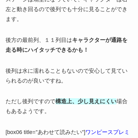
左と動き回るので後列でも十分に見ることができ
ます。
後方の最前列、１１列目は
キャラクターが通路を
走る時にハイタッチできるかも！
後列は水に濡れることもないので安心して見てい
られるのが良いですね。
ただし後列ですので
構造上、少し見えにくい
場合
もあるようです。
[box06 title=”あわせて読みたい”]
ワンピースプレミ