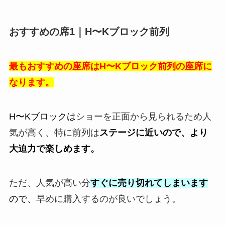
おすすめの席1｜H〜Kブロック前列
最もおすすめの座席はH〜Kブロック前列の座席に
なります。
H〜Kブロックは
ショーを正面から見られるため人
気が高く、特に前列は
ステージに近いので、より
大迫力で楽しめます。
ただ、人気が高い分
すぐに売り切れてしまいます
ので、
早めに購入するのが良いでしょう。