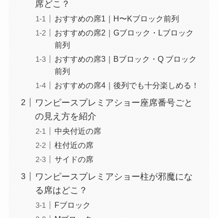
席どこ？
おすすめの席1｜H〜Kブロック前列
おすすめの席2｜Gブロック・Lブロック
前列
おすすめの席3｜Bブロック・Q ブロック
前列
おすすめの席4｜後列でも十分楽しめる！
ワンピースプレミアショー座席番号ごと
の見え方を紹介
中央付近の席
柱付近の席
サイドの席
ワンピースプレミアショー柱が邪魔にな
る席はどこ？
Fブロック