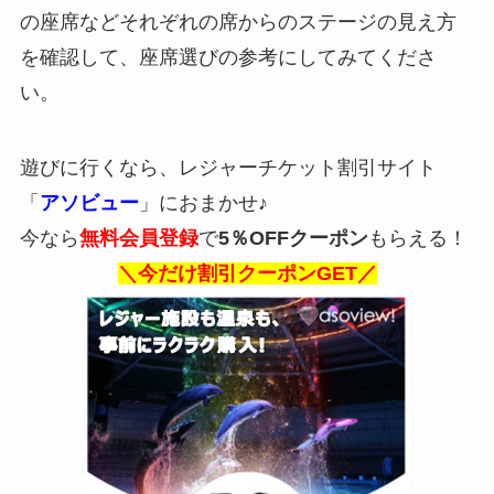
の座席などそれぞれの席からのステージの見え方
を確認して、座席選びの参考にしてみてくださ
い。
遊びに行くなら、レジャーチケット割引サイト
「
アソビュー
」におまかせ♪
今なら
無料会員登録
で
5％OFFクーポン
もらえる！
＼今だけ割引クーポンGET／