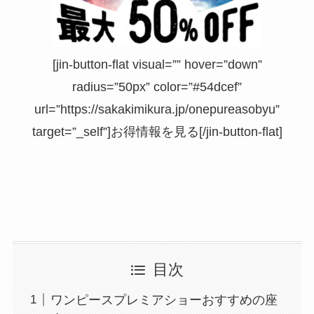
[jin-button-flat visual=”” hover=”down”
radius=”50px” color=”#54dcef”
url=”https://sakakimikura.jp/onepureasobyu”
target=”_self”]お得情報を見る[/jin-button-flat]
目次
ワンピースプレミアショーおすすめの座