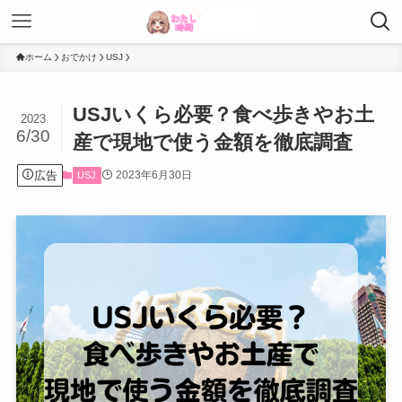
ホーム
おでかけ
USJ
USJいくら必要？食べ歩きやお土
2023
6/30
産で現地で使う金額を徹底調査
広告
2023年6月30日
USJ