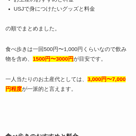
USJで身につけたいグッズと料金
の順でまとめました。
食べ歩きは一回500円〜1,000円くらいなので飲み
物を含め、
1500円〜3000円
が目安です。
一人当たりのお土産代としては、
3,000円〜7,000
円程度
が一派的と言えます。